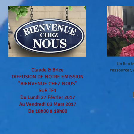
Un lieu 
Claude & Brice
ressourcer, 
DIFFUSION DE NOTRE EMISSION
"BIENVENUE CHEZ NOUS"
SUR TF1
Du Lundi 27 Février 2017
Au Vendredi 03 Mars 2017
De 18h00 à 19h00